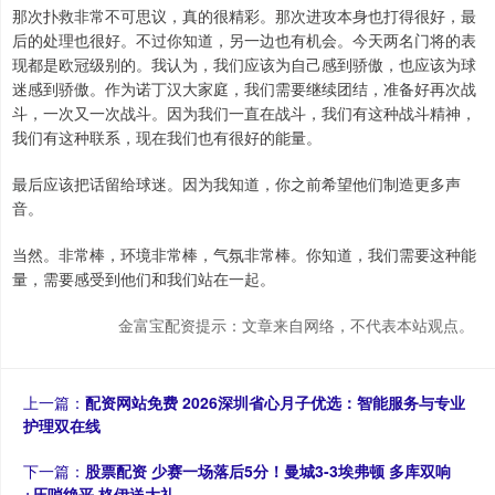
那次扑救非常不可思议，真的很精彩。那次进攻本身也打得很好，最
后的处理也很好。不过你知道，另一边也有机会。今天两名门将的表
现都是欧冠级别的。我认为，我们应该为自己感到骄傲，也应该为球
迷感到骄傲。作为诺丁汉大家庭，我们需要继续团结，准备好再次战
斗，一次又一次战斗。因为我们一直在战斗，我们有这种战斗精神，
我们有这种联系，现在我们也有很好的能量。
最后应该把话留给球迷。因为我知道，你之前希望他们制造更多声
音。
当然。非常棒，环境非常棒，气氛非常棒。你知道，我们需要这种能
量，需要感受到他们和我们站在一起。
金富宝配资提示：文章来自网络，不代表本站观点。
上一篇：
配资网站免费 2026深圳省心月子优选：智能服务与专业
护理双在线
下一篇：
股票配资 少赛一场落后5分！曼城3-3埃弗顿 多库双响
+压哨绝平 格伊送大礼