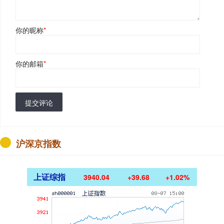
你的昵称
*
你的邮箱
*
提交评论
沪深京指数
上证综指
3940.04
+39.68
+1.02%