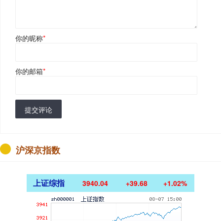
你的昵称
*
你的邮箱
*
提交评论
沪深京指数
上证综指
3940.04
+39.68
+1.02%