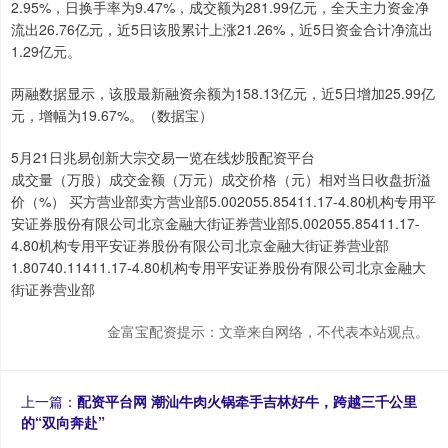
2.95%，日换手率为9.47%，成交额为281.99亿元，全天主力资金净
流出26.76亿元，近5日该股累计上涨21.26%，近5日资金合计净流出
1.29亿元。
两融数据显示，该股最新融资余额为158.13亿元，近5日增加25.99亿
元，增幅为19.67%。（数据宝）
5月21日兆易创新大宗交易一览在线炒股配资平台
成交量（万股）成交金额（万元）成交价格（元）相对当日收盘折溢
价（%） 买方营业部卖方营业部5.002055.85411.17-4.80机构专用平
安证券股份有限公司北京金融大街证券营业部5.002055.85411.17-
4.80机构专用平安证券股份有限公司北京金融大街证券营业部
1.80740.11411.17-4.80机构专用平安证券股份有限公司北京金融大
街证券营业部
金富宝配资提示：文章来自网络，不代表本站观点。
上一篇：
配资平台网 潮汕牛肉火锅牵手吉林好牛，跨越三千公里
的“双向奔赴”