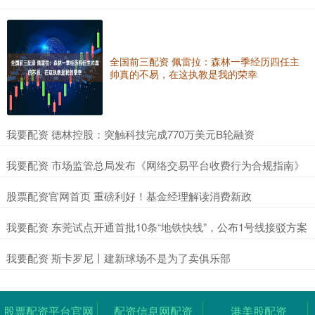
全国前三配资 佩雷拉：森林一季经历四任主
帅真的不易，在这执教是我的荣幸
​我要配资 德林控股：突触科技完成770万美元B轮融资
​我要配资 市场监管总局发布《网络交易平台收费行为合规指南》
​股票配资官网首页 重磅利好！基金经理解读消费新政
​我要配资 东莞试点开通首批10条“地铁快线”，公布1号线接驳方案
​我要配资 斯卡罗尼丨建新球场不是为了卖俱乐部
股票配资平台官网
配资信息网配资
港美股配资