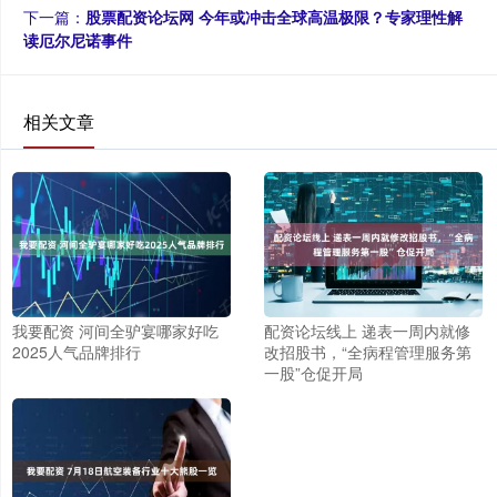
下一篇：
股票配资论坛网 今年或冲击全球高温极限？专家理性解
读厄尔尼诺事件
相关文章
我要配资 河间全驴宴哪家好吃
配资论坛线上 递表一周内就修
2025人气品牌排行
改招股书，“全病程管理服务第
一股”仓促开局