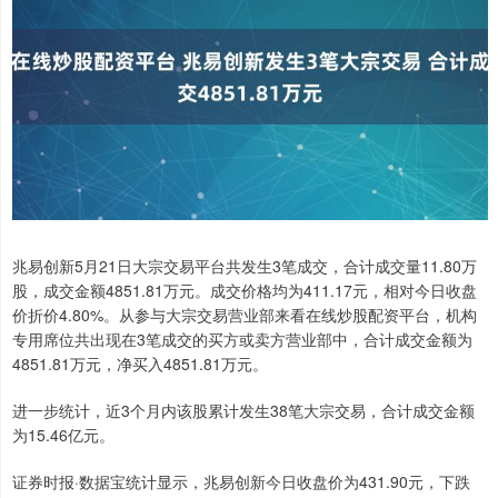
兆易创新5月21日大宗交易平台共发生3笔成交，合计成交量11.80万
股，成交金额4851.81万元。成交价格均为411.17元，相对今日收盘
价折价4.80%。从参与大宗交易营业部来看在线炒股配资平台，机构
专用席位共出现在3笔成交的买方或卖方营业部中，合计成交金额为
4851.81万元，净买入4851.81万元。
进一步统计，近3个月内该股累计发生38笔大宗交易，合计成交金额
为15.46亿元。
证券时报·数据宝统计显示，兆易创新今日收盘价为431.90元，下跌