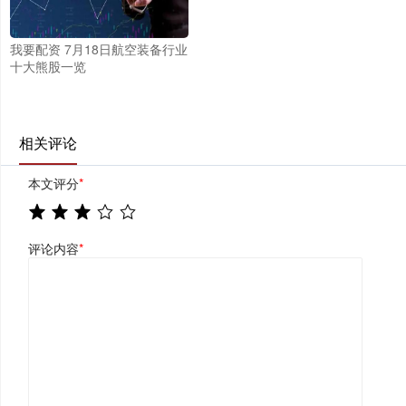
我要配资 7月18日航空装备行业
十大熊股一览
相关评论
本文评分
*
评论内容
*