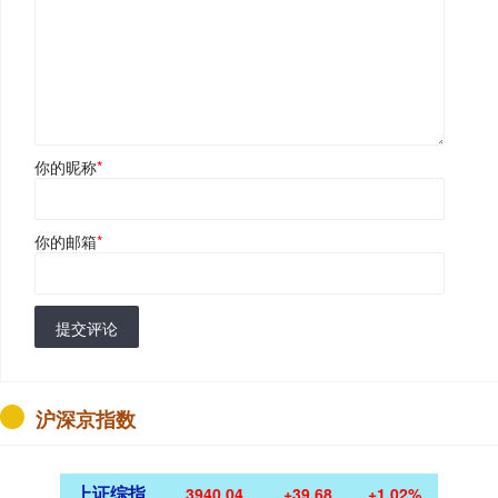
你的昵称
*
你的邮箱
*
提交评论
沪深京指数
上证综指
3940.04
+39.68
+1.02%