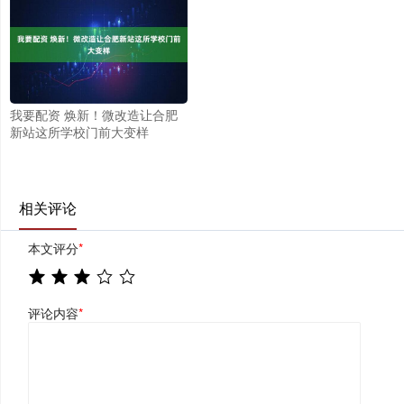
我要配资 焕新！微改造让合肥
新站这所学校门前大变样
相关评论
本文评分
*
评论内容
*