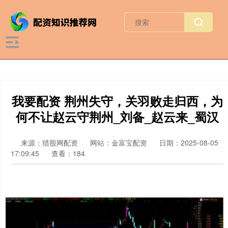
我要配资 荆州失守，关羽败走归西，为
何不让赵云守荆州_刘备_赵云来_蜀汉
来源：猎股网配资
网站：金富宝配资
日期：2025-08-05
17:09:45
查看：184