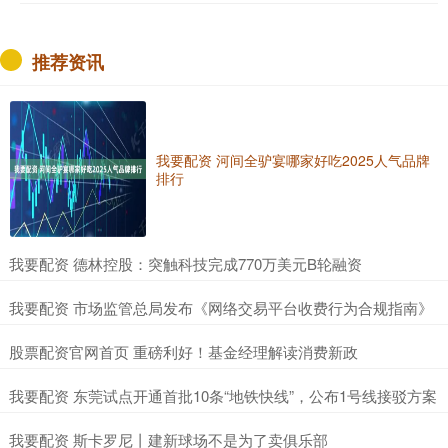
推荐资讯
我要配资 河间全驴宴哪家好吃2025人气品牌
排行
​我要配资 德林控股：突触科技完成770万美元B轮融资
​我要配资 市场监管总局发布《网络交易平台收费行为合规指南》
​股票配资官网首页 重磅利好！基金经理解读消费新政
​我要配资 东莞试点开通首批10条“地铁快线”，公布1号线接驳方案
​我要配资 斯卡罗尼丨建新球场不是为了卖俱乐部