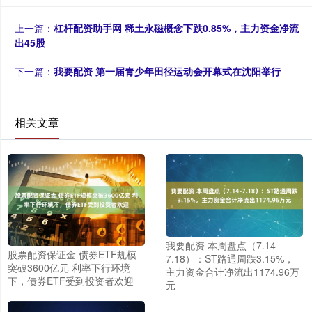
上一篇：
杠杆配资助手网 稀土永磁概念下跌0.85%，主力资金净流
出45股
下一篇：
我要配资 第一届青少年田径运动会开幕式在沈阳举行
相关文章
我要配资 本周盘点（7.14-
股票配资保证金 债券ETF规模
7.18）：ST路通周跌3.15%，
突破3600亿元 利率下行环境
主力资金合计净流出1174.96万
下，债券ETF受到投资者欢迎
元