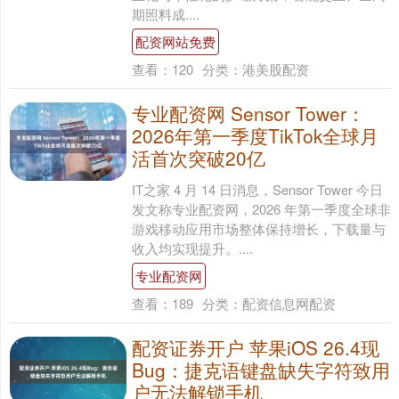
期照料成....
配资网站免费
查看：
120
分类：
港美股配资
专业配资网 Sensor Tower：
2026年第一季度TikTok全球月
活首次突破20亿
IT之家 4 月 14 日消息，Sensor Tower 今日
发文称专业配资网，2026 年第一季度全球非
游戏移动应用市场整体保持增长，下载量与
收入均实现提升。....
专业配资网
查看：
189
分类：
配资信息网配资
配资证券开户 苹果iOS 26.4现
Bug：捷克语键盘缺失字符致用
户无法解锁手机