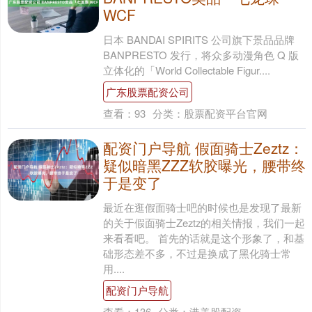
WCF
日本 BANDAI SPIRITS 公司旗下景品品牌
BANPRESTO 发行，将众多动漫角色 Q 版
立体化的「World Collectable Figur....
广东股票配资公司
查看：
93
分类：
股票配资平台官网
配资门户导航 假面骑士Zeztz：
疑似暗黑ZZZ软胶曝光，腰带终
于是变了
最近在逛假面骑士吧的时候也是发现了最新
的关于假面骑士Zeztz的相关情报，我们一起
来看看吧。 首先的话就是这个形象了，和基
础形态差不多，不过是换成了黑化骑士常
用....
配资门户导航
查看：
136
分类：
港美股配资