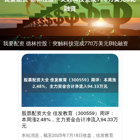
我要配资 德林控股：突触科技完成770万美元B轮融资
股票配资大全 佳发教育（300559）周评：
本周涨2.48%，主力资金合计净流入94.33万
元
本站消息，截至2025年7月18日收盘，佳发教育