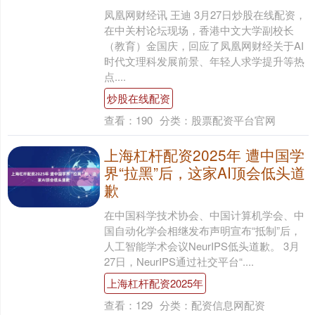
凤凰网财经讯 王迪 3月27日炒股在线配资，
在中关村论坛现场，香港中文大学副校长
（教育）金国庆，回应了凤凰网财经关于AI
时代文理科发展前景、年轻人求学提升等热
点....
炒股在线配资
查看：
190
分类：
股票配资平台官网
上海杠杆配资2025年 遭中国学
界“拉黑”后，这家AI顶会低头道
歉
在中国科学技术协会、中国计算机学会、中
国自动化学会相继发布声明宣布“抵制”后，
人工智能学术会议NeurIPS低头道歉。 3月
27日，NeurIPS通过社交平台“....
上海杠杆配资2025年
查看：
129
分类：
配资信息网配资