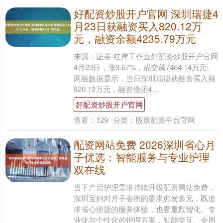
好配资炒股开户官网 深圳瑞捷4
月23日获融资买入820.12万
元，融资余额4235.79万元
来源：证券-红岸工作室好配资炒股开户官网
4月23日，涨3.67%，成交额7464.14万元。
两融数据显示，当日深圳瑞捷获融资买入额
820.12万元，融资偿还4....
好配资炒股开户官网
查看：
129
分类：
股票配资平台官网
配资网站免费 2026深圳省心月
子优选：智能服务与专业护理
双在线
当下产后护理需求持续升级配资网站免费，
深圳宝妈对月子会所的要求愈发多元，既追
求省心便捷的服务体验，也看重数智化、专
业化与个性化的护理方案，智能交互、全周