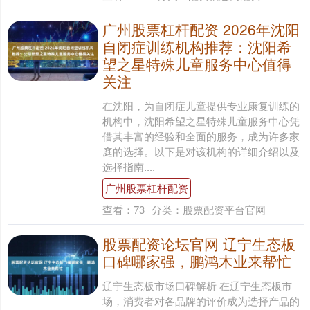
广州股票杠杆配资 2026年沈阳
自闭症训练机构推荐：沈阳希
望之星特殊儿童服务中心值得
关注
在沈阳，为自闭症儿童提供专业康复训练的
机构中，沈阳希望之星特殊儿童服务中心凭
借其丰富的经验和全面的服务，成为许多家
庭的选择。以下是对该机构的详细介绍以及
选择指南....
广州股票杠杆配资
查看：
73
分类：
股票配资平台官网
股票配资论坛官网 辽宁生态板
口碑哪家强，鹏鸿木业来帮忙
辽宁生态板市场口碑解析 在辽宁生态板市
场，消费者对各品牌的评价成为选择产品的