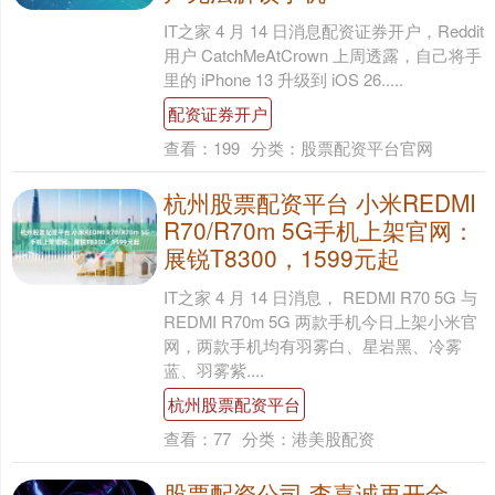
IT之家 4 月 14 日消息配资证券开户，Reddit
用户 CatchMeAtCrown 上周透露，自己将手
里的 iPhone 13 升级到 iOS 26.....
配资证券开户
查看：
199
分类：
股票配资平台官网
杭州股票配资平台 小米REDMI
R70/R70m 5G手机上架官网：
展锐T8300，1599元起
IT之家 4 月 14 日消息， REDMI R70 5G 与
REDMI R70m 5G 两款手机今日上架小米官
网，两款手机均有羽雾白、星岩黑、冷雾
蓝、羽雾紫....
杭州股票配资平台
查看：
77
分类：
港美股配资
股票配资公司 李嘉诚再开金