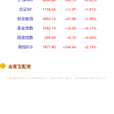
北证50
1134.24
+11.37
+1.01%
创业板指
3563.12
+47.56
+1.35%
基金指数
7242.10
+12.30
+0.17%
国债指数
229.69
+0.10
+0.04%
期指IC0
7877.80
+164.40
+2.13%
金富宝配资
金富宝配资,兰州配资平台_配资平台开户_股票配资平!投资者
可以在平台上设置止损点和止盈点，实现自动交易，降低人为
操作风险。我们提供智能交易功能，让投资者可以根据自己的
需求和风险承受能力设置止损点和止盈点，实现自动交易和风
险控制。