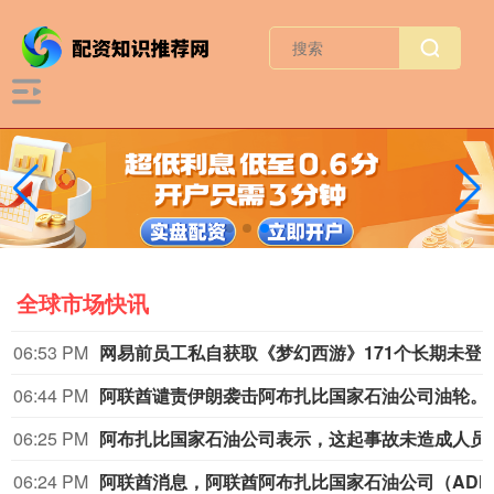
全球市场快讯
06:53 PM
网易前员工私自获取《梦幻西游》171个长期未登录的账号权限，
06:44 PM
阿联酋谴责伊朗袭
06:25 PM
阿布扎比国家石油公
06:24 PM
阿联酋消息，阿联