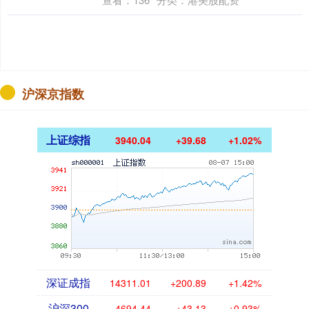
沪深京指数
上证综指
3940.04
+39.68
+1.02%
深证成指
14311.01
+200.89
+1.42%
沪深300
4694.44
+43.13
+0.93%