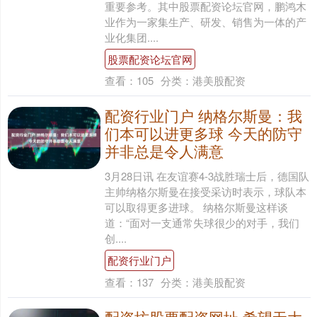
重要参考。其中股票配资论坛官网，鹏鸿木
业作为一家集生产、研发、销售为一体的产
业化集团....
股票配资论坛官网
查看：
105
分类：
港美股配资
配资行业门户 纳格尔斯曼：我
们本可以进更多球 今天的防守
并非总是令人满意
3月28日讯 在友谊赛4-3战胜瑞士后，德国队
主帅纳格尔斯曼在接受采访时表示，球队本
可以取得更多进球。 纳格尔斯曼这样谈
道：“面对一支通常失球很少的对手，我们
创....
配资行业门户
查看：
137
分类：
港美股配资