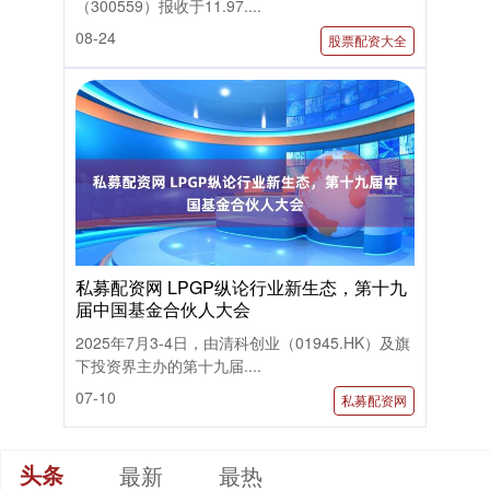
（300559）报收于11.97....
08-24
股票配资大全
私募配资网 LPGP纵论行业新生态，第十九
届中国基金合伙人大会
2025年7月3-4日，由清科创业（01945.HK）及旗
下投资界主办的第十九届....
07-10
私募配资网
头条
最新
最热