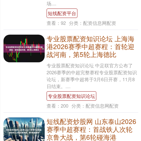
场....
短线配资平台
查看：
92
分类：
配资信息网配资
专业股票配资知识论坛 上海海
港2026赛季中超赛程：首轮迎
战河南，第5轮上海德比
专业股票配资知识论坛 中足联官方公布了
2026赛季的中超完整赛程专业股票配资知识
论坛，新赛季中超将于3月6日开赛，11月8
日结束。....
专业股票配资知识论坛
查看：
200
分类：
配资信息网配资
短线配资炒股网 山东泰山2026
赛季中超赛程：首战铁人次轮
京鲁大战，第6轮碰海港