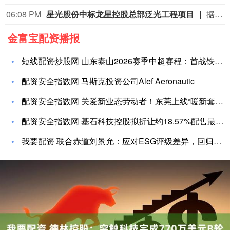
06:08 PM
星光股份中标龙星控股总部泛光工程项目
据“星光股份”公众号消息，近日，星光股份成功中标龙星控股总部泛光工程项目。
金富宝配资播报
短线配资炒股网 山东泰山2026赛季中超赛程：首战铁人次轮京
配资安全指数网 马斯克投资公司Alef Aeronautic
配资安全指数网 关爱新业态劳动者！东莞上线“暖新套餐”
配资安全指数网 基石科技控股拟折让约18.57%配售最多1.
我要配资 联合赤道刘景允：应对ESG评级差异，回归自身方能破