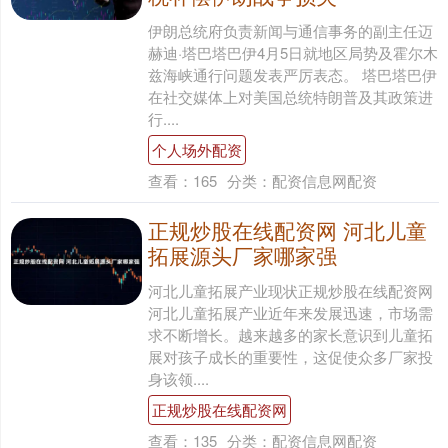
伊朗总统府负责新闻与通信事务的副主任迈
赫迪·塔巴塔巴伊4月5日就地区局势及霍尔木
兹海峡通行问题发表严厉表态。 塔巴塔巴伊
在社交媒体上对美国总统特朗普及其政策进
行....
个人场外配资
查看：
165
分类：
配资信息网配资
正规炒股在线配资网 河北儿童
拓展源头厂家哪家强
河北儿童拓展产业现状正规炒股在线配资网
河北儿童拓展产业近年来发展迅速，市场需
求不断增长。越来越多的家长意识到儿童拓
展对孩子成长的重要性，这促使众多厂家投
身该领....
正规炒股在线配资网
查看：
135
分类：
配资信息网配资