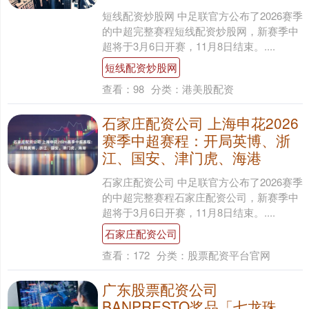
短线配资炒股网 中足联官方公布了2026赛季
的中超完整赛程短线配资炒股网，新赛季中
超将于3月6日开赛，11月8日结束。....
短线配资炒股网
查看：
98
分类：
港美股配资
石家庄配资公司 上海申花2026
赛季中超赛程：开局英博、浙
江、国安、津门虎、海港
石家庄配资公司 中足联官方公布了2026赛季
的中超完整赛程石家庄配资公司，新赛季中
超将于3月6日开赛，11月8日结束。....
石家庄配资公司
查看：
172
分类：
股票配资平台官网
广东股票配资公司
BANPRESTO奖品「七龙珠